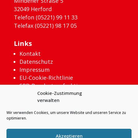
Mindener Straße 5
32049 Herford
Telefon (05221) 99 11 33
Telefax (05221) 98 17 05
Links
Kontakt
Datenschutz
Impressum
EU-Cookie-Richtlinie
SPD Bundestagsfraktion
Cookie-Zustimmung
verwalten
Wir verwenden Cookies, um unsere Website und unseren Service zu
optimieren.
Akzeptieren