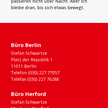
passieren nicht über Nacht. Aber ich
bleibe dran, bis sich etwas bewegt.
Büro Berlin
Stefan Schwartze
Platz der Republik 1
11011 Berlin
Telefon (030) 227 77057
Telefax (030) 227 76288
Büro Herford
Stefan Schwartze