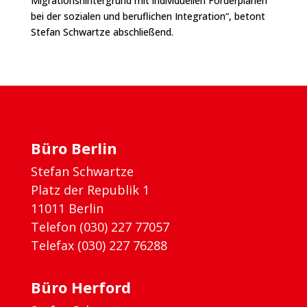
Migrationshintergrund mit individuellen Förderplänen
bei der sozialen und beruflichen Integration“, betont
Stefan Schwartze abschließend.
Büro Berlin
Stefan Schwartze
Platz der Republik 1
11011 Berlin
Telefon (030) 227 77057
Telefax (030) 227 76288
Büro Herford