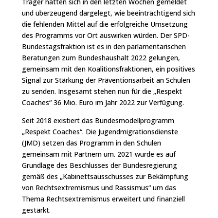
Träger hatten sich in den letzten Wochen gemeldet
und überzeugend dargelegt, wie beeinträchtigend sich
die fehlenden Mittel auf die erfolgreiche Umsetzung
des Programms vor Ort auswirken würden. Der SPD-
Bundestagsfraktion ist es in den parlamentarischen
Beratungen zum Bundeshaushalt 2022 gelungen,
gemeinsam mit den Koalitionsfraktionen, ein positives
Signal zur Stärkung der Präventionsarbeit an Schulen
zu senden. Insgesamt stehen nun für die „Respekt
Coaches“ 36 Mio. Euro im Jahr 2022 zur Verfügung.
Seit 2018 existiert das Bundesmodellprogramm
„Respekt Coaches“. Die Jugendmigrationsdienste
(JMD) setzen das Programm in den Schulen
gemeinsam mit Partnern um. 2021 wurde es auf
Grundlage des Beschlusses der Bundesregierung
gemäß des „Kabinettsausschusses zur Bekämpfung
von Rechtsextremismus und Rassismus“ um das
Thema Rechtsextremismus erweitert und finanziell
gestärkt.