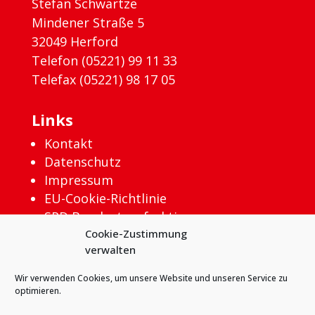
Stefan Schwartze
Mindener Straße 5
32049 Herford
Telefon (05221) 99 11 33
Telefax (05221) 98 17 05
Links
Kontakt
Datenschutz
Impressum
EU-Cookie-Richtlinie
SPD Bundestagsfraktion
Cookie-Zustimmung
verwalten
Wir verwenden Cookies, um unsere Website und unseren Service zu
optimieren.