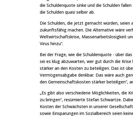
die Schuldenquote sinke und die Schulden falle
die Schulden quasi selber ab.
Die Schulden, die jetzt gemacht würden, seien al
zukunftsfähig machen. Die Alternative wäre verh
Weltwirtschaftskrise, Massenarbeitslosigkeit u
Virus hinzu“.
Bei der Frage, wie die Schuldenquote - über da
sei es klug abzuwarten, wer gut durch die Kri
stärker an den Kosten zu beteiligen. Das ist ü
Vermögensabgabe denkbar. Das wäre auch gerech
den Gemeinschaftskosten stärker beteiligen“, a
„Es gibt also verschiedene Möglichkeiten, die K
zu bringen“, resümierte Stefan Schwartze. Dabei 
Kosten der Schwächsten in unserer Gesellschaft
sowie Einsparungen im Sozialbereich seien kein