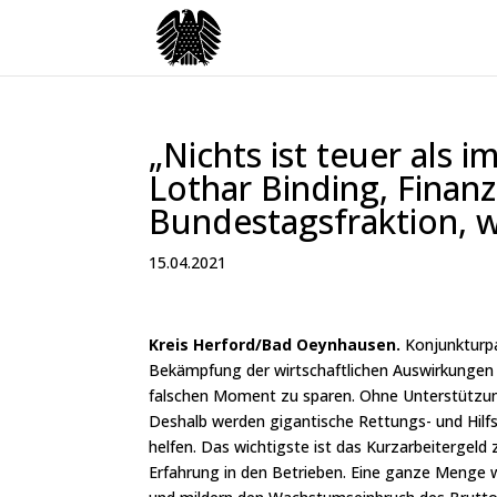
„Nichts ist teuer als 
Lothar Binding, Finanz
Bundestagsfraktion, w
15.04.2021
Kreis Herford/Bad Oeynhausen.
Konjunkturp
Bekämpfung der wirtschaftlichen Auswirkungen d
falschen Moment zu sparen. Ohne Unterstützung
Deshalb werden gigantische Rettungs- und Hil
helfen. Das wichtigste ist das Kurzarbeitergel
Erfahrung in den Betrieben. Eine ganze Menge 