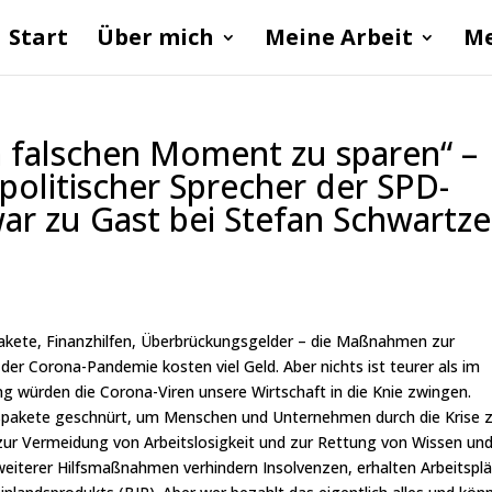
Start
Über mich
Meine Arbeit
Me
im falschen Moment zu sparen“ –
politischer Sprecher der SPD-
ar zu Gast bei Stefan Schwartze
akete, Finanzhilfen, Überbrückungsgelder – die Maßnahmen zur
er Corona-Pandemie kosten viel Geld. Aber nichts ist teurer als im
 würden die Corona-Viren unsere Wirtschaft in die Knie zwingen.
fspakete geschnürt, um Menschen und Unternehmen durch die Krise 
d zur Vermeidung von Arbeitslosigkeit und zur Rettung von Wissen un
weiterer Hilfsmaßnahmen verhindern Insolvenzen, erhalten Arbeitspl