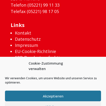
Telefon (05221) 99 11 33
Telefax (05221) 98 17 05
Links
Kontakt
Datenschutz
Impressum
EU-Cookie-Richtlinie
SPD Bundestagsfraktion
Cookie-Zustimmung
verwalten
Wir verwenden Cookies, um unsere Website und unseren Service zu
optimieren.
Akzeptieren