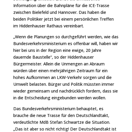
Information über die Bahnpläne für die ICE-Trasse
zwischen Bielefeld und Hannover. Das haben die
beiden Politiker jetzt bei einem persönlichen Treffen
im Hiddenhauser Rathaus vereinbart.
„Wenn die Planungen so durchgeführt werden, wie das
Bundesverkehrsministerium es offenbar will, haben wir
hier bei uns in der Region eine ewige, 20 Jahre
dauernde Baustelle“, so der Hiddenhauser
Bürgermeister. Allein die Unmengen an Abraum
würden über einen mehrjährigen Zeitraum für ein
hohes Aufkommen an LKW-Verkehr sorgen und die
Umwelt belasten. Bürger und Politik müssten immer
wieder gemeinsam und nachdrücklich fordern, dass sie
in die Entscheidung eingebunden werden wollen.
Das Bundesverkehrsministerium behauptet, es
brauche die neue Trasse für den Deutschlandtakt,
verdeutlichte MdB Stefan Schwartze die Situation.
„Das ist aber so nicht richtig! Der Deutschlandtakt ist