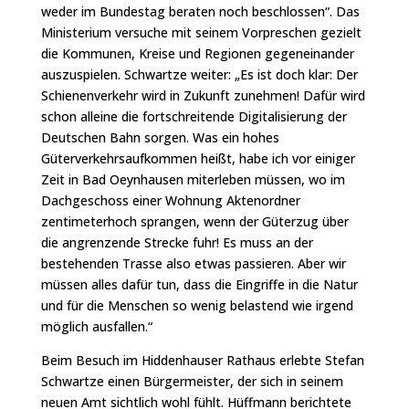
weder im Bundestag beraten noch beschlossen“. Das
Ministerium versuche mit seinem Vorpreschen gezielt
die Kommunen, Kreise und Regionen gegeneinander
auszuspielen. Schwartze weiter: „Es ist doch klar: Der
Schienenverkehr wird in Zukunft zunehmen! Dafür wird
schon alleine die fortschreitende Digitalisierung der
Deutschen Bahn sorgen. Was ein hohes
Güterverkehrsaufkommen heißt, habe ich vor einiger
Zeit in Bad Oeynhausen miterleben müssen, wo im
Dachgeschoss einer Wohnung Aktenordner
zentimeterhoch sprangen, wenn der Güterzug über
die angrenzende Strecke fuhr! Es muss an der
bestehenden Trasse also etwas passieren. Aber wir
müssen alles dafür tun, dass die Eingriffe in die Natur
und für die Menschen so wenig belastend wie irgend
möglich ausfallen.“
Beim Besuch im Hiddenhauser Rathaus erlebte Stefan
Schwartze einen Bürgermeister, der sich in seinem
neuen Amt sichtlich wohl fühlt. Hüffmann berichtete