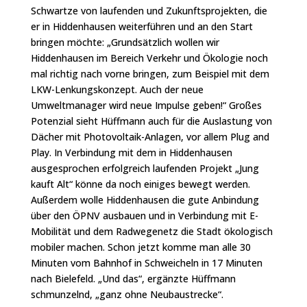
Schwartze von laufenden und Zukunftsprojekten, die
er in Hiddenhausen weiterführen und an den Start
bringen möchte: „Grundsätzlich wollen wir
Hiddenhausen im Bereich Verkehr und Ökologie noch
mal richtig nach vorne bringen, zum Beispiel mit dem
LKW-Lenkungskonzept. Auch der neue
Umweltmanager wird neue Impulse geben!“ Großes
Potenzial sieht Hüffmann auch für die Auslastung von
Dächer mit Photovoltaik-Anlagen, vor allem Plug and
Play. In Verbindung mit dem in Hiddenhausen
ausgesprochen erfolgreich laufenden Projekt „Jung
kauft Alt“ könne da noch einiges bewegt werden.
Außerdem wolle Hiddenhausen die gute Anbindung
über den ÖPNV ausbauen und in Verbindung mit E-
Mobilität und dem Radwegenetz die Stadt ökologisch
mobiler machen. Schon jetzt komme man alle 30
Minuten vom Bahnhof in Schweicheln in 17 Minuten
nach Bielefeld. „Und das“, ergänzte Hüffmann
schmunzelnd, „ganz ohne Neubaustrecke“.