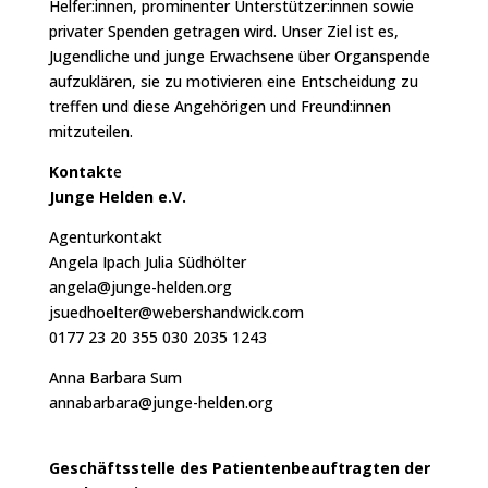
Helfer:innen, prominenter Unterstützer:innen sowie
privater Spenden getragen wird. Unser Ziel ist es,
Jugendliche und junge Erwachsene über Organspende
aufzuklären, sie zu motivieren eine Entscheidung zu
treffen und diese Angehörigen und Freund:innen
mitzuteilen.
Kontakt
e
Junge Helden e.V.
Agenturkontakt
Angela Ipach Julia Südhölter
angela@junge-helden.org
jsuedhoelter@webershandwick.com
0177 23 20 355 030 2035 1243
Anna Barbara Sum
annabarbara@junge-helden.org
Geschäftsstelle des Patientenbeauftragten der