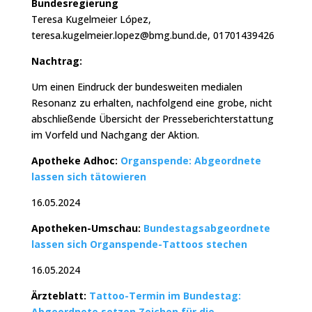
Bundesregierung
Teresa Kugelmeier López,
teresa.kugelmeier.lopez@bmg.bund.de, 01701439426
Nachtrag:
Um einen Eindruck der bundesweiten medialen
Resonanz zu erhalten, nachfolgend eine grobe, nicht
abschließende Übersicht der Presseberichterstattung
im Vorfeld und Nachgang der Aktion.
Apotheke Adhoc:
Organspende: Abgeordnete
lassen sich tätowieren
16.05.2024
Apotheken-Umschau:
Bundestagsabgeordnete
lassen sich Organspende-Tattoos stechen
16.05.2024
Ärzteblatt:
Tattoo-Termin im Bundestag:
Abgeordnete setzen Zeichen für die