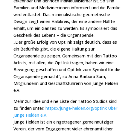
erkennbar und dennoch individualisierbar ist. So sind
Familien und Mediziner:innen informiert und die Familie
wird entlastet. Das minimalistische geometrische
Design zeigt einen Halbkreis, der eine andere Hälfte
erhält, um ein Ganzes zu werden. Es symbolisiert das
Geschenk des Lebens – die Organspende.
„Der große Erfolg von Opt.Ink zeigt deutlich, dass es
ein Bedürfnis gibt, die eigene Haltung zur
Organspende zu zeigen. Gemeinsam mit den Tattoo
Artists, mit allen, die Opt.Ink tragen, haben wir eine
Bewegung geschaffen und Opt.Ink zum Symbol für die
Organspende gemacht“, so Anna Barbara Sum,
Mitgründerin und Geschäftsführerin von Junge Helden
e.V.
Mehr zur Idee und eine Liste der Tattoo Studios sind
zu finden unter:
https://junge-helden.org/optink Über
Junge Helden e.V.
Junge Helden ist ein eingetragener gemeinnütziger
Verein, der vom Engagement vieler ehrenamtlicher