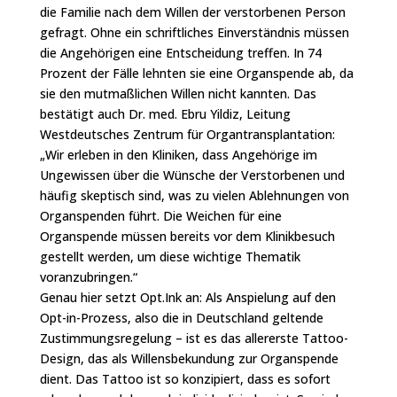
die Familie nach dem Willen der verstorbenen Person
gefragt. Ohne ein schriftliches Einverständnis müssen
die Angehörigen eine Entscheidung treffen. In 74
Prozent der Fälle lehnten sie eine Organspende ab, da
sie den mutmaßlichen Willen nicht kannten. Das
bestätigt auch Dr. med. Ebru Yildiz, Leitung
Westdeutsches Zentrum für Organtransplantation:
„Wir erleben in den Kliniken, dass Angehörige im
Ungewissen über die Wünsche der Verstorbenen und
häufig skeptisch sind, was zu vielen Ablehnungen von
Organspenden führt. Die Weichen für eine
Organspende müssen bereits vor dem Klinikbesuch
gestellt werden, um diese wichtige Thematik
voranzubringen.“
Genau hier setzt Opt.Ink an: Als Anspielung auf den
Opt-in-Prozess, also die in Deutschland geltende
Zustimmungsregelung – ist es das allererste Tattoo-
Design, das als Willensbekundung zur Organspende
dient. Das Tattoo ist so konzipiert, dass es sofort