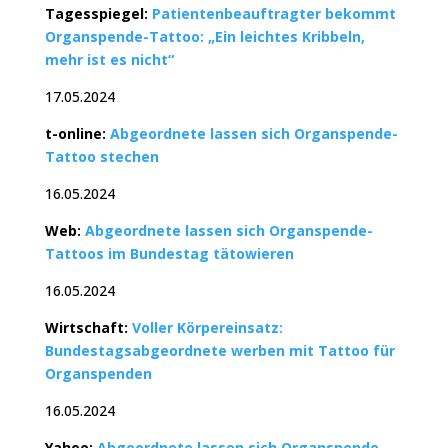
Tagesspiegel:
Patientenbeauftragter bekommt
Organspende-Tattoo: „Ein leichtes Kribbeln,
mehr ist es nicht“
17.05.2024
t-online:
Abgeordnete lassen sich Organspende-
Tattoo stechen
16.05.2024
Web:
Abgeordnete lassen sich Organspende-
Tattoos im Bundestag tätowieren
16.05.2024
Wirtschaft:
Voller Körpereinsatz:
Bundestagsabgeordnete werben mit Tattoo für
Organspenden
16.05.2024
Yahoo:
Abgeordnete lassen sich Organspende-