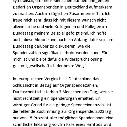
symbolisch, um mehr Menschen auf den dringenden
Bedarf an Organspenden in Deutschland aufmerksam
zu machen. Auch im täglichen Zusammentreffen. Ich
freue mich sehr, dass ich mit diesem Wunsch nicht
alleine stehe und viele Kolleginnen und Kollegen im
Bundestag meinem Beispiel gefolgt sind. Ich hoffe
auch, diese Aktion kann auch ein Anfang dafür sein, im
Bundestag darüber zu diskutieren, wie die
Spendenzahlen signifikant erhöht werden kann. Für
mich ist und bleibt dafür die Widerspruchslösung
gesamtgesellschaftlich der beste Weg.“
Im europäischen Vergleich ist Deutschland das
Schlusslicht in Bezug auf Organspendezahlen.
Durchschnittlich sterben 3 Menschen pro Tag, weil sie
nicht rechtzeitig ein Spenderorgan erhalten. Ein
wichtiger Grund für die geringe Spender:innenzahl, ist
die fehlende Zustimmung zur Organspende. 2023 lag
nur von 15 Prozent aller möglichen Spender:innen eine
schriftliche Erklärung vor. Im Falle eines Hirntods wird