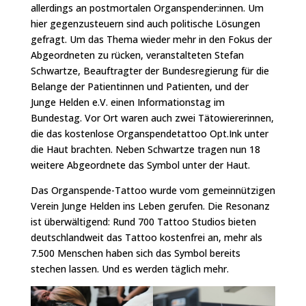
allerdings an postmortalen Organspender:innen. Um
hier gegenzusteuern sind auch politische Lösungen
gefragt. Um das Thema wieder mehr in den Fokus der
Abgeordneten zu rücken, veranstalteten Stefan
Schwartze, Beauftragter der Bundesregierung für die
Belange der Patientinnen und Patienten, und der
Junge Helden e.V. einen Informationstag im
Bundestag. Vor Ort waren auch zwei Tätowiererinnen,
die das kostenlose Organspendetattoo Opt.Ink unter
die Haut brachten. Neben Schwartze tragen nun 18
weitere Abgeordnete das Symbol unter der Haut.
Das Organspende-Tattoo wurde vom gemeinnützigen
Verein Junge Helden ins Leben gerufen. Die Resonanz
ist überwältigend: Rund 700 Tattoo Studios bieten
deutschlandweit das Tattoo kostenfrei an, mehr als
7.500 Menschen haben sich das Symbol bereits
stechen lassen. Und es werden täglich mehr.