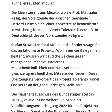
Tunnel erzeugten Impuls.“
Die Idee stammt aus Mexiko, wo sie Prof. Matitjahu
Kellig, der Vorsitzende der jüdischen Gemeinde
Herford-Detmold bei einer Konzertreise kennenlernte.
Inzwischen gibt es den Verein Toleranz-Tunnel e.V. in
Deutschland, dessen Vorsitzender Kellig ist.
Stefan Schwartze freut sich über die Förderzusage für
das ambitionierte Projekt: „Wo immer die Gelegenheit
besteht, müssen wir deutliche Zeichen gegen
mangelnden Respekt, Intoleranz,
Menschenfeindlichkeit und Hass setzen und
gleichzeitig ein friedliches Miteinander fördern. Diese
Überzeugung verkörpert das Projekt Toleranz-Tunnel
und setzt an der genau richtigen Stelle an.“
Der Haushaltsausschuss des Bundestages stellt in
2021 2,75 Mio. € und weitere 3,5 Mio. € als
Verpflichtungsermächtigung 2022 für das Projekt zur
Verfügung. Damit soll die Finanzierung für drei Tunnel